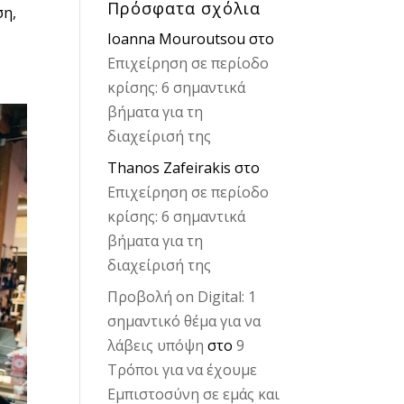
Πρόσφατα σχόλια
ση,
Ioanna Mouroutsou
στο
Επιχείρηση σε περίοδο
κρίσης: 6 σημαντικά
βήματα για τη
διαχείρισή της
Thanos Zafeirakis
στο
Επιχείρηση σε περίοδο
κρίσης: 6 σημαντικά
βήματα για τη
διαχείρισή της
Προβολή on Digital: 1
σημαντικό θέμα για να
λάβεις υπόψη
στο
9
Τρόποι για να έχουμε
Εμπιστοσύνη σε εμάς και