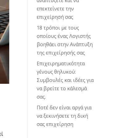
αναπτύξετε και να
επεκτείνετε την
επιχείρησή σας
18 τρόποι με τους
οποίους ένας Λογιστής
βοηθάει στην Ανάπτυξη
της επιχείρησής σας
Επιχειρηματικότητα
γένους θηλυκού:
Συμβουλές και ιδέες για
να βρείτε το κάλεσμά
σας.
Ποτέ δεν είναι αργά για
να ξεκινήσετε τη δική
σας επιχείρηση
εί