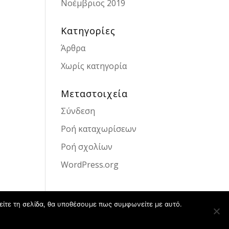
Νοέμβριος 2019
Kατηγορίες
Άρθρα
Χωρίς κατηγορία
Μεταστοιχεία
Σύνδεση
Ροή καταχωρίσεων
Ροή σχολίων
WordPress.org
είτε τη σελίδα, θα υποθέσουμε πως συμφωνείτε με αυτό.