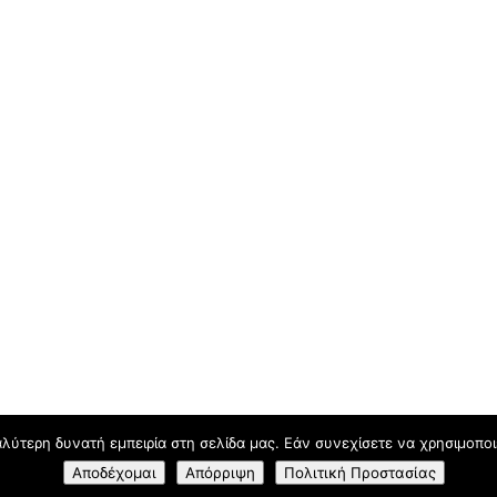
λύτερη δυνατή εμπειρία στη σελίδα μας. Εάν συνεχίσετε να χρησιμοποι
Αποδέχομαι
Απόρριψη
Πολιτική Προστασίας