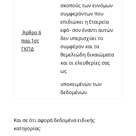
σκοπούς των εννόμων
συμφερόντων που
επιδιώκει η Εταιρεία
εφό- σον έναντι αυτών
Άρθρο 6
δεν υπερισχύει το
παρ.1στ
συμφέρον και τα
ΓΚΠΔ
θεμελιώδη δικαιώματα
και οι ελευθερίες σας
ως
υποκειμένων των
δεδομένων.
Και σε ότι αφορά δεδομένα ειδικής
κατηγορίας: