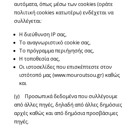
αυτόματα, όπως μέσω των cookies (οράτε
πολιτική cookies κατωτέρω) ενδέχεται να
συλλέγεται:
Η διεύθυνση IP σας,
Το αναγνωριστικό cookie σας,
Το πρόγραμμα περιήγησής σας,
Η τοποθεσία σας,
Οι ιστοσελίδες που επισκέπτεστε στον
ιστότοπό μας (www.mouroutsou.gr) καθώς
και
(γ) Προσωπικά δεδομένα που συλλέγουμε
από άλλες πηγές, δηλαδή από άλλες δημόσιες
αρχές καθώς και από δημόσια προσβάσιμες
πηγές.