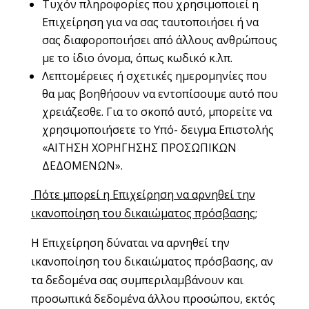
Τυχόν πληροφορίες που χρησιμοποιεί η
Επιχείρηση για να σας ταυτοποιήσει ή να
σας διαφοροποιήσει από άλλους ανθρώπους
με το ίδιο όνομα, όπως κωδικό κ.λπ.
Λεπτομέρειες ή σχετικές ημερομηνίες που
θα μας βοηθήσουν να εντοπίσουμε αυτό που
χρειάζεσθε. Για το σκοπό αυτό, μπορείτε να
χρησιμοποιήσετε το Υπό- δειγμα Επιστολής
«ΑΙΤΗΣΗ ΧΟΡΗΓΗΣΗΣ ΠΡΟΣΩΠΙΚΩΝ
ΔΕΔΟΜΕΝΩΝ».
Πότε μπορεί η Επιχείρηση να αρνηθεί την
ικανοποίηση του δικαιώματος πρόσβασης
;
Η Επιχείρηση δύναται να αρνηθεί την
ικανοποίηση του δικαιώματος πρόσβασης, αν
τα δεδομένα σας συμπεριλαμβάνουν και
προσωπικά δεδομένα άλλου προσώπου, εκτός