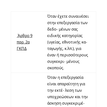
Όταν έχετε συναινέσει
στην επεξεργασία των
δεδο- μένων σας
Άρθρο 9
ειδικής κατηγορίας
παρ. 2α
(υγείας, εθνοτικής κα-
ΓΚΠΔ
ταγωγής, κ.λπ.), για
έναν ή περισσότερους
συγκεκρι- μένους
σκοπούς.
Όταν η επεξεργασία
είναι απαραίτητη για
την εκτέ- λεση των
υποχρεώσεων και την
άσκηση συγκεκριμέ-