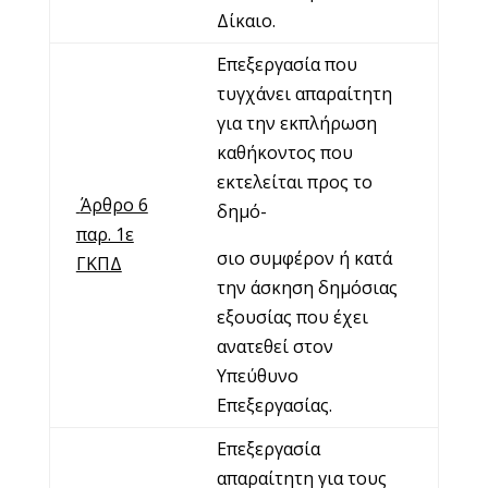
Δίκαιο.
Επεξεργασία που
τυγχάνει απαραίτητη
για την εκπλήρωση
καθήκοντος που
εκτελείται προς το
Άρθρο 6
δημό-
παρ. 1ε
σιο συμφέρον ή κατά
ΓΚΠΔ
την άσκηση δημόσιας
εξουσίας που έχει
ανατεθεί στον
Υπεύθυνο
Επεξεργασίας.
Επεξεργασία
απαραίτητη για τους