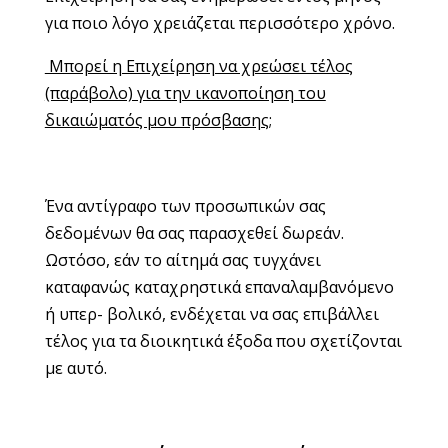
για ποιο λόγο χρειάζεται περισσότερο χρόνο.
Μπορεί η Επιχείρηση να χρεώσει τέλος
(παράβολο) για την ικανοποίηση του
δικαιώ
ματός μου πρόσβασης;
Ένα αντίγραφο των προσωπικών σας
δεδομένων θα σας παρασχεθεί δωρεάν.
Ωστόσο, εάν το αίτημά σας τυγχάνει
καταφανώς καταχρηστικά επαναλαμβανόμενο
ή υπερ- βολικό, ενδέχεται να σας επιβάλλει
τέλος για τα διοικητικά έξοδα που σχετίζονται
με αυτό.