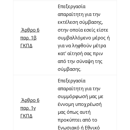
Επεξεργασία
απαραίτητη για την
εκτέλεση σύμβασης,
Άρθρο 6
στην οποία εσείς είστε
παρ. 1β
συμβαλλόμενο μέρος ή
ΓΚΠΔ
για να ληφθούν μέτρα
κατ’ αίτησή σας πριν
από την σύναψη της
σύμβασης.
Επεξεργασία
απαραίτητη για την
συμμόρφωσή μας με
Άρθρο 6
έννομη υποχρέωσή
παρ. 1γ
μας όπως αυτή
ΓΚΠΔ
προκύπτει από το
Ενωσιακό ή Εθνικό